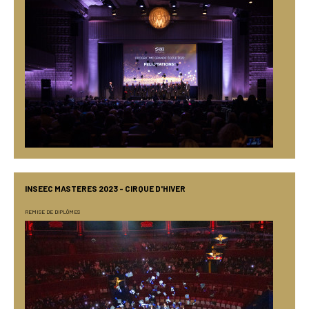
INSEEC MASTERES 2023 - CIRQUE D'HIVER
REMISE DE DIPLÔMES