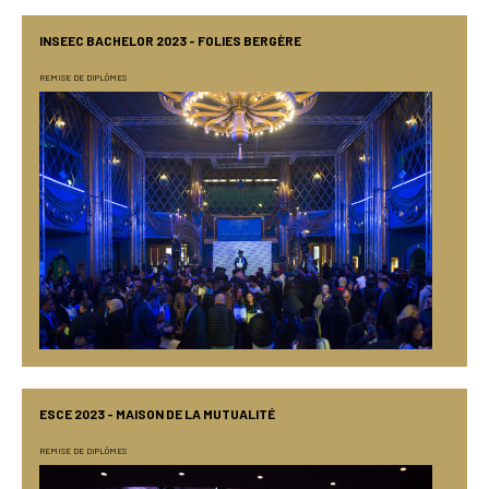
INSEEC BACHELOR 2023 - FOLIES BERGÈRE
REMISE DE DIPLÔMES
ESCE 2023 - MAISON DE LA MUTUALITÉ
REMISE DE DIPLÔMES