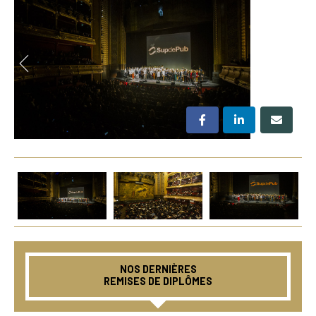
NOS DERNIÈRES
REMISES DE DIPLÔMES