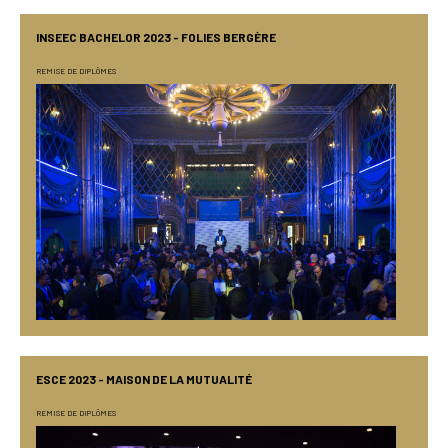
INSEEC BACHELOR 2023 - FOLIES BERGÈRE
REMISE DE DIPLÔMES
ESCE 2023 - MAISON DE LA MUTUALITÉ
REMISE DE DIPLÔMES