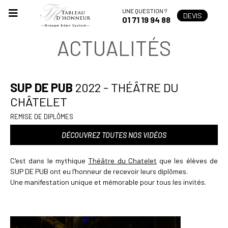
UNE QUESTION ?
DEVIS
01 71 19 94 88
ACTUALITÉS
SUP DE PUB
2022 - THÉÂTRE DU
CHÂTELET
REMISE DE DIPLÔMES
DÉCOUVREZ TOUTES NOS VIDÉOS
C'est dans le mythique
Théâtre du Chatelet
que les élèves de
SUP DE PUB ont eu l'honneur de recevoir leurs diplômes.
Une manifestation unique et mémorable pour tous les invités.