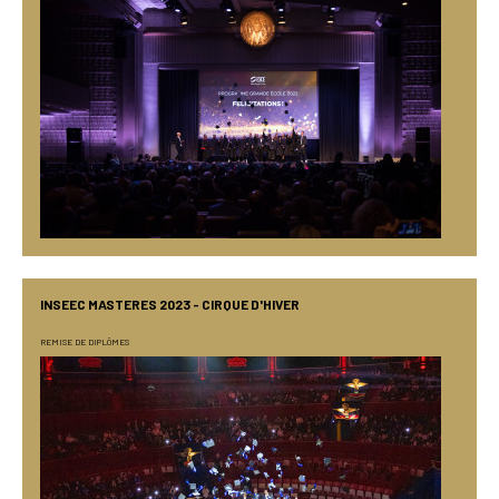
INSEEC MASTERES 2023 - CIRQUE D'HIVER
REMISE DE DIPLÔMES