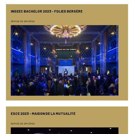
INSEEC BACHELOR 2023 - FOLIES BERGÈRE
REMISE DE DIPLÔMES
ESCE 2023 - MAISON DE LA MUTUALITÉ
REMISE DE DIPLÔMES