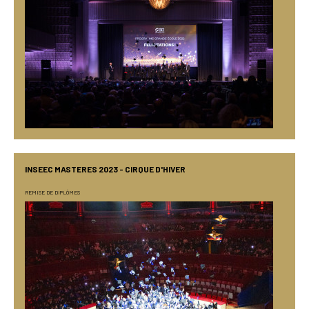
INSEEC MASTERES 2023 - CIRQUE D'HIVER
REMISE DE DIPLÔMES