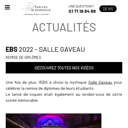
UNE QUESTION ?
DEVIS
01 71 19 94 88
ACTUALITÉS
EBS
2022 - SALLE GAVEAU
REMISE DE DIPLÔMES
DÉCOUVREZ TOUTES NOS VIDÉOS
Une fois de plus, l'EBS a choisi la mythique
Salle Gaveau
pour
célébrer la remise de diplomes de leurs étudiants.
Le lancé de toques était également au rendez-vous de cette
soirée mémorable.