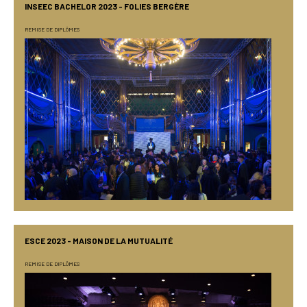
INSEEC BACHELOR 2023 - FOLIES BERGÈRE
REMISE DE DIPLÔMES
ESCE 2023 - MAISON DE LA MUTUALITÉ
REMISE DE DIPLÔMES