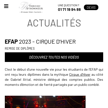
UNE QUESTION ?
DEVIS
01 71 19 94 88
ACTUALITÉS
EFAP
2023 - CIRQUE D'HIVER
REMISE DE DIPLÔMES
DÉCOUVREZ TOUTES NOS VIDÉOS
C'est le début d'une nouvelle vie pour les étudiants de l'EFAP qui
ont reçu leurs diplômes dans la mythique
C
irque d'Hiver
au côté
de Gabriel Attal, ministre délégué des comptes publics. Des
moments d'émotion et de fierté partagés par un public comblé.