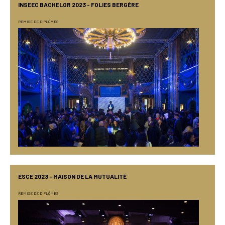
INSEEC BACHELOR 2023 - FOLIES BERGÈRE
REMISE DE DIPLÔMES
ESCE 2023 - MAISON DE LA MUTUALITÉ
REMISE DE DIPLÔMES