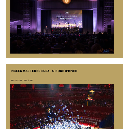
INSEEC MASTERES 2023 - CIRQUE D'HIVER
REMISE DE DIPLÔMES