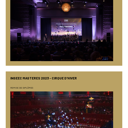
INSEEC MASTERES 2023 - CIRQUE D'HIVER
REMISE DE DIPLÔMES