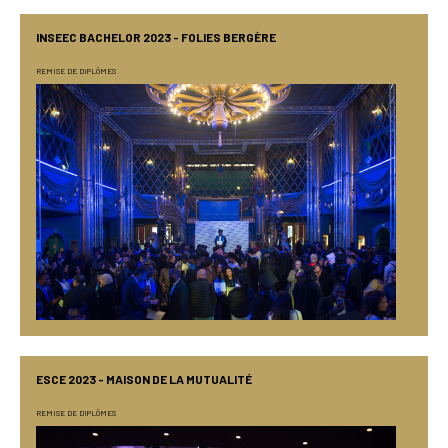
INSEEC BACHELOR 2023 - FOLIES BERGÈRE
REMISE DE DIPLÔMES
ESCE 2023 - MAISON DE LA MUTUALITÉ
REMISE DE DIPLÔMES