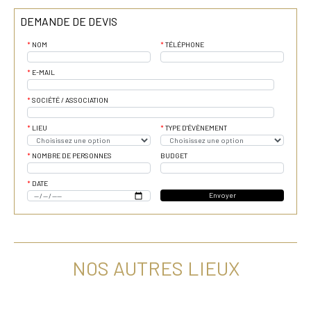
DEMANDE DE DEVIS
NOM
TÉLÉPHONE
E-MAIL
SOCIÉTÉ / ASSOCIATION
LIEU
TYPE D'ÉVÈNEMENT
NOMBRE DE PERSONNES
BUDGET
DATE
Envoyer
NOS AUTRES LIEUX