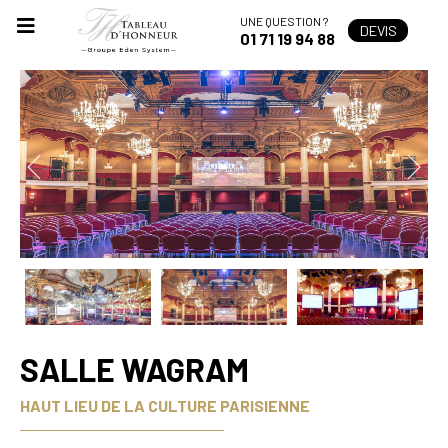
UNE QUESTION ?
DEVIS
01 71 19 94 88
SALLE WAGRAM
HAUT LIEU DE LA CULTURE PARISIENNE